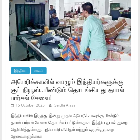
இந்தியா
உலகம்
அமெரிக்காவில் வாழும் இந்தியர்களுக்கு
குட் நியூஸ்..மீண்டும் தொடங்கியது தபால்
பார்சல் சேவை!
15 October 2025
Seidhi Alasal
இந்தியாவில் இருந்து இன்று முதல் அமெரிக்காவுக்கு மீண்டும்
தபால் பார்சல் சேவை தொடங்கப்பட்டுள்ளதாக இந்திய தபால் துறை
தெரிவித்துள்ளது. புதிய வரி விகிதம் மற்றும் ஒழுங்குமுறை
தேவைகளுக்காக