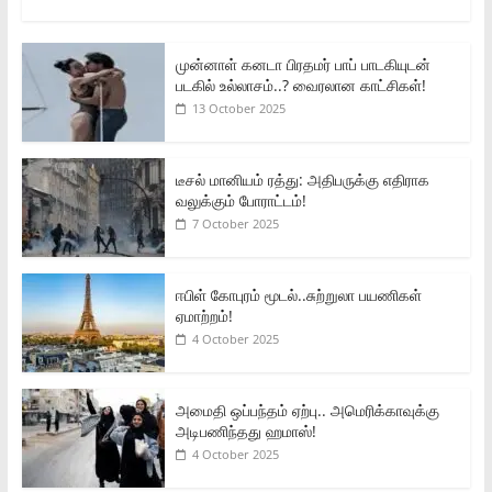
முன்னாள் கனடா பிரதமர் பாப் பாடகியுடன்
படகில் உல்லாசம்..? வைரலான காட்சிகள்!
13 October 2025
டீசல் மானியம் ரத்து: அதிபருக்கு எதிராக
வலுக்கும் போராட்டம்!
7 October 2025
ஈபிள் கோபுரம் மூடல்..சுற்றுலா பயணிகள்
ஏமாற்றம்!
4 October 2025
அமைதி ஒப்பந்தம் ஏற்பு.. அமெரிக்காவுக்கு
அடிபணிந்தது ஹமாஸ்!
4 October 2025