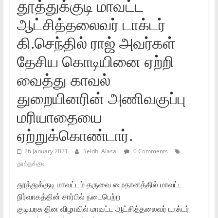
தூத்துக்குடி மாவட்ட
ஆட்சித்தலைவர்‌ டாக்டர்‌
கி.செந்தில்‌ ராஜ் அவர்கள்‌
தேசிய கொடியினை ஏற்றி
வைத்து காவல்‌
துறையினரின்‌ அணிவகுப்பு
மரியாதையை
ஏற்றுக்கொண்டார்‌.
26 January 2021
Seidhi Alasal
0 Comments
தூத்துக்குடி
தூத்துக்குடி மாவட்டம்‌ தருவை மைதானத்தில்‌ மாவட்ட
நிர்வாகத்தின்‌ சார்பில்‌ நடைபெற்ற
குடியரசு தின விழாவில்‌ மாவட்ட ஆட்சித்தலைவர்‌ டாக்டர்‌