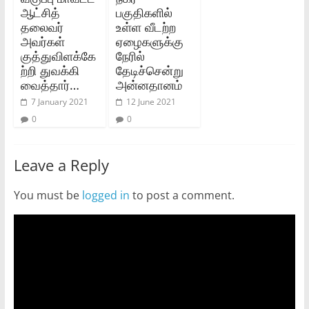
ஆட்சித்
பகுதிகளில்
தலைவர்
உள்ள வீடற்ற
அவர்கள்
ஏழைகளுக்கு
குத்துவிளக்கே
நேரில்
ற்றி துவக்கி
தேடிச்சென்று
வைத்தார்…
அன்னதானம்
7 January 2021
12 June 2021
0
0
Leave a Reply
You must be
logged in
to post a comment.