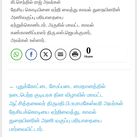
கி.செந்தில்‌ ராஜ் அவர்கள்‌
தேசிய கொடியினை ஏற்றி வைத்து காவல்‌ துறையினரின்‌
அணிவகுப்பு மரியாதையை
ஏற்றுக்கொண்டார்‌. அருகில்‌ மாவட்ட காவல்‌
கண்காணிப்பாளர்‌ திரு.எஸ்‌.ஜெயக்குமார்‌,
அவர்கள்‌ உள்ளார்‌.
0
Shares
←
புதுக்கோட்டை சேமப்படை மைதானத்தில்‌
நடைபெற்ற குடியரசு தின விழாவில்‌ மாவட்ட
ஆட்சித்தலைவர்‌ திருமதி.பி.உமாமகேஸ்வரி அவர்கள்‌
தேசியக்கொடியை ஏற்றிவைத்து, காவல்‌
துறையினரின்‌ அணி வகுப்பு மரியாதையை
பார்வையிட்டார்‌.