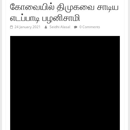
கோவையில் திமுகவை சாடிய
எடப்பாடி பழனிசாமி
24 January 2021
Seidhi Alasal
0 Comments