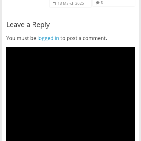
0
13 March 2025
Leave a Reply
You must be
logged in
to post a comment.