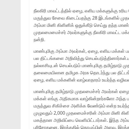
நீலகிரி மாவட்டத்தில்‌ ஏழை, எளிய மக்களுக்கு உரிய ந
மருத்துவ சேவை கிடைப்பதற்கு 28 இடங்களில்‌ முத
அம்மா மினி கிளினிக்‌ ஒதுக்கீடு செய்து தந்த மாண்ப
முதலமைமைச்சர்‌ அவர்களுக்கு நீலகிரி மாவட்ட மக்க
நன்றி.
மாண்புமிகு அம்மா அவர்கள்‌, ஏழை, எளிய மக்கள்‌ ப
பல திட்டங்களை அறிவித்து செயல்படுத்தினார்கள்‌.
நல்லாசியுடன்‌ செயல்படும்‌ மாண்புமிகு தமிழ்நாடு ம
தலைமையிலான தமிழக அரசு தொடர்ந்து பல திட்டங்
ஏழை, எளிய மக்களின்‌ வாழ்வாதாரம்‌ உயர்த்த வழி
மாண்புமிகு தமிழ்நாடு முதலமைச்சர்‌ அவர்கள்‌ ஏழை
மக்கள்‌ எங்கு அதிகமாக வாழ்கின்றார்களோ அந்த பக
மருத்துவ சிகிச்சை அளிக்க வேண்டும்‌ என்ற உயர்ந
முழுவதும்‌ 2,000 முதலமைச்சரின்‌ அம்மா மினி கிள
மகத்தான அறிவிப்பை வெளியிட்டார்கள்‌. இந்த அம்மா
பரிசோதனை, இரத்ததில்‌ கொழுப்பின்‌ அளவு, இரத