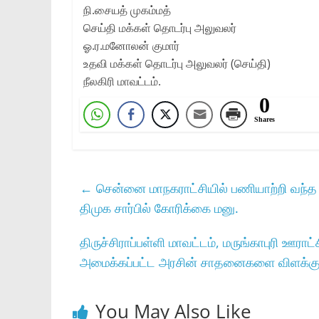
நி.சையத்‌ முகம்மத்‌
செய்தி மக்கள்‌ தொடர்பு அலுவலர்‌
ஓ.ர.மனோலன்‌ குமார்‌
உதவி மக்கள்‌ தொடர்பு அலுவலர்‌ (செய்தி)
நீலகிரி மாவட்டம்‌.
0
Shares
←
சென்னை மாநகராட்சியில் பணியாற்றி வந்த 
திமுக சார்பில் கோரிக்கை மனு.
திருச்சிராப்பள்ளி மாவட்டம்‌, மருங்காபுரி ஊராட்ச
அமைக்கப்பட்ட அரசின்‌ சாதனைகளை விளக்கும்‌
You May Also Like