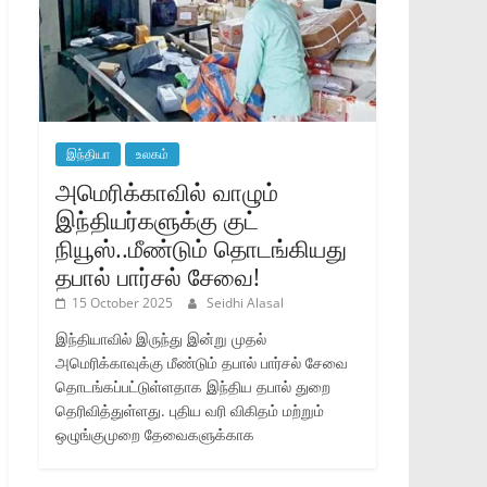
இந்தியா
உலகம்
அமெரிக்காவில் வாழும்
இந்தியர்களுக்கு குட்
நியூஸ்..மீண்டும் தொடங்கியது
தபால் பார்சல் சேவை!
15 October 2025
Seidhi Alasal
இந்தியாவில் இருந்து இன்று முதல்
அமெரிக்காவுக்கு மீண்டும் தபால் பார்சல் சேவை
தொடங்கப்பட்டுள்ளதாக இந்திய தபால் துறை
தெரிவித்துள்ளது. புதிய வரி விகிதம் மற்றும்
ஒழுங்குமுறை தேவைகளுக்காக