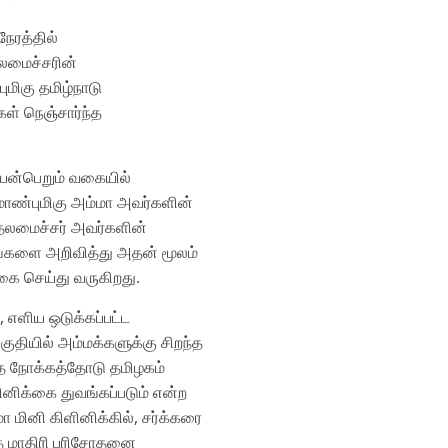
ேரத்தில்‌
லமைச்சரின்‌
ுமிகு தமிழ்நாடு
ள்‌ நெஞ்சார்ந்த
யன்பெறும்‌ வகையில்‌
மாண்புமிகு அம்மா அவர்களின்‌
ுதலமைச்சர்‌ அவர்களின்‌
களை அறிவித்து அதன்‌ மூலம்‌
வகை செய்து வருகிறது.
, எளிய ஒடுக்கப்பட்ட
ுதியில்‌ அம்மக்களுக்கு சிறந்த
்த நோக்கத்தோடு தமிழகம்‌
ினிக்கை துவங்கப்படும்‌ என்ற
 மினி கிளினிக்கில்‌, சர்க்கரை
்த மாதிரி பரிசோதனை