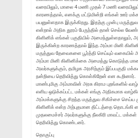
வரையிலும்‌, மாலை 4 மணி முதல்‌ 7 மணி வரையிலும
காரணத்தால்‌, எனக்கு மட்டுமின்றி எங்கள்‌ ஊர்‌ மக்க
பயனுள்ளதாக இருக்கிறது. இதற்கு முன்பு மருத்து
என்றால்‌ அதிக தூரம்‌ பேருந்தில்‌ தான்‌ செல்ல வேண
கிளினிக்‌ எங்கள்‌ பகுதியில்‌ அமைந்துள்ளதாலும்‌,
இருக்கின்ற காரணத்தால்‌ இந்த அம்மா மினி கிளி
மருத்துவ தேவைகளை பூர்த்தி செய்யும்‌ வகையில்‌ அ
அம்மா மினி கிளினிக்கை அமைத்து கொடுத்த மாண்ப
அவர்களுக்கும்‌, தமிழக அரசிற்கும்‌ இப்பபகுதி மக்க
நன்றியை தெரிவித்து கொள்கிறேன்‌ என கூறினார்‌.
மாண்புமிகு அம்மாவின்‌ அரசு கிராம புறங்களில்‌ வா
எளிய ஒடுக்கப்பட்ட மக்கள்‌ எங்கு அதிகமாக வாழ்
அம்மக்களுக்கு சிறந்த மருத்துவ சிகிச்சை செய்ய 
கிளினிக்‌ என்ற அற்புதமான திட்டத்தை தொடங்கி வ
முதலமைச்சர்‌ அவர்களுக்கு நீலகிரி மாவட்ட மக்கள்
தெரிவித்து கொண்டனர்‌.
தொகுப்பு