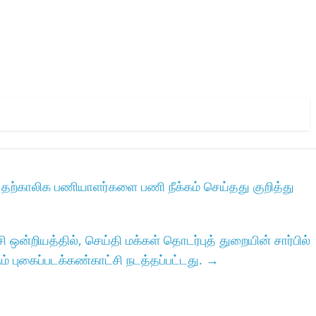
தற்காலிக பணியாளர்களை பணி நீக்கம் செய்தது குறித்து
ி ஒன்றியத்தில்‌, செய்தி மக்கள்‌ தொடர்புத்‌ துறையின்‌ சார்பில்‌
 புகைப்படக்கண்காட்சி நடத்தப்பட்டது.
→