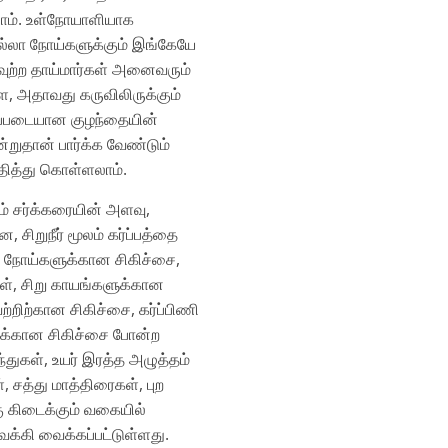
ாம்‌. உள்நோயாளியாக
ல்லா நோய்களுக்கும்‌ இங்கேயே
ுவுற்ற தாய்மார்கள்‌ அனைவரும்‌
, அதாவது கருவிலிருக்கும்‌
ிப்படையான குழந்தையின்‌
ுதான்‌ பார்க்க வேண்டும்‌
தித்து கொள்ளலாம்‌.
்‌ சர்க்கரையின்‌ அளவு,
 சிறுநீர்‌ மூலம்‌ கர்ப்பத்தை
ா நோய்களுக்கான சிகிச்சை,
்‌, சிறு காயங்களுக்கான
ற்றிற்கான சிகிச்சை, கர்ப்பிணி
ுக்கான சிகிச்சை போன்ற
கள்‌, உயர்‌ இரத்த அழுத்தம்‌
‌, சத்து மாத்திரைகள்‌, புற
கிடைக்கும்‌ வகையில்‌
வக்கி வைக்கப்பட்டுள்ளது.