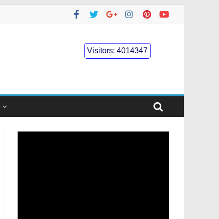
Visitors:
4014347