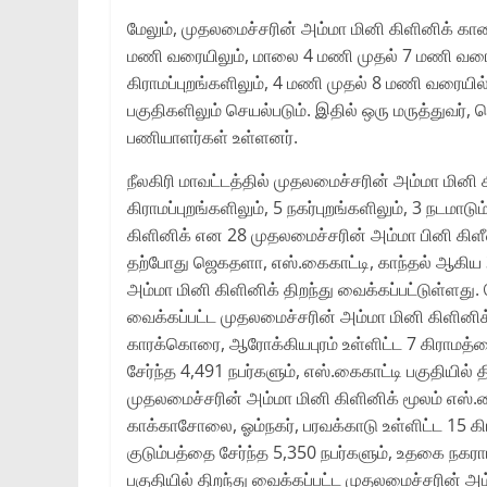
மேலும்‌, முதலமைச்சரின்‌ அம்மா மினி கிளினிக்‌ க
மணி வரையிலும்‌, மாலை 4 மணி முதல்‌ 7 மணி வரையிலு
கிராமப்புறங்களிலும்‌, 4 மணி முதல்‌ 8 மணி வரையில்‌ 
பகுதிகளிலும்‌ செயல்படும்‌. இதில்‌ ஒரு மருத்துவர்‌, ச
பணியாளர்கள்‌ உள்ளனர்‌.
நீலகிரி மாவட்டத்தில்‌ முதலமைச்சரின்‌ அம்மா மினி 
கிராமப்புறங்களிலும்‌, 5 நகர்புறங்களிலும்‌, 3 நடமாட
கிளினிக்‌ என 28 முதலமைச்சரின்‌ அம்மா பினி கிளீன
தற்போது ஜெகதளா, எஸ்‌.கைகாட்டி, காந்தல்‌ ஆகிய 
அம்மா மினி கிளினிக்‌ திறந்து வைக்கப்பட்டுள்ளது.
வைக்கப்பட்ட முதலமைச்சரின்‌ அம்மா மினி கிளினிக
காரக்கொரை, ஆரோக்கியபுரம்‌ உள்ளிட்ட 7 கிராமத்த
சேர்ந்த 4,491 நபர்களும்‌, எஸ்‌.கைகாட்டி பகுதியில்‌ 
முதலமைச்சரின்‌ அம்மா மினி கிளினிக்‌ மூலம்‌ எஸ்
காக்காசோலை, ஓம்நகர்‌, பரவக்காடு உள்ளிட்ட 15 க
குடும்பத்தை சேர்ந்த 5,350 நபர்களும்‌, உதகை நகராட்
பகுதியில்‌ திறந்து வைக்கப்பட்ட முதலமைச்சரின்‌ அம்