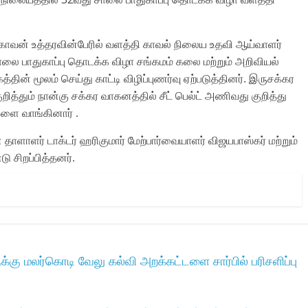
ோவன் உத்தரவின்பேரில் வளத்தி காவல் நிலைய உதவி ஆய்வாளர்
சாலை பாதுகாப்பு தொடக்க விழா சங்கமம் கலை மற்றும் அறிவியல்
ன் மூலம் செய்து காட்டி விழிப்புணர்வு ஏற்படுத்தினர். இருசக்கர
்தும் நான்கு சக்கர வாகனத்தில் சீட் பெல்ட் அணிவது குறித்து
்களை வாங்கினார் .
 தாளாளர் டாக்டர் ஹரிகுமார் மேற்பார்வையாளர் விஜயபாஸ்கர் மற்றும்
 சிறப்பித்தனர்.
 மலர்கொடி வேலு கல்வி அறக்கட்டளை சார்பில் பரிசளிப்பு