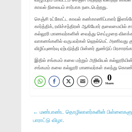
காவல் நிலையம் சார்பாக நடைபெற்றது.
செஞ்சி உட்கோட்ட காவல் கண்காணிப்பாளர் இளங்க
கார்த்திக், ரவிச்சந்திரன் ஆகியோர் தலைமையில் 
கல்லூரி மாணவர்களின் வைத்து செய்முறை விளக்கத்தி
வாகனங்களில் வருபவர்கள் ஹெல்மெட் அணிவது குறித
விழிப்புணர்வு ஏற்படுத்தி பின்னர் துண்டுப் பிரசாரங
இதில் சங்கமம் கலை மற்றும் அறிவியல் கல்லூரியின்
சங்கமம் கலை கல்லூரி மாணவர்கள் கலந்து கொண்டு
0
Shares
←
மண்பாண்ட தொழிலாளர்களின் பிள்ளைகளுக்கு
பாராட்டு விழா.