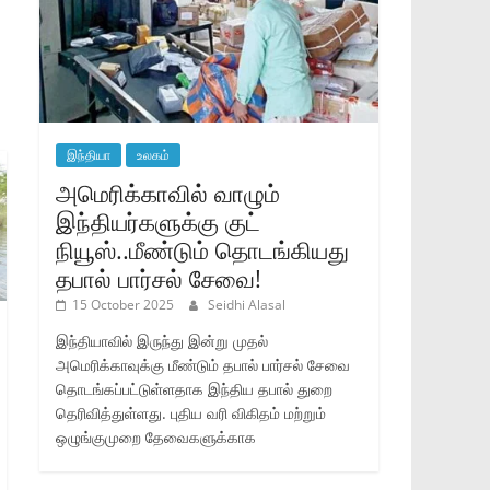
இந்தியா
உலகம்
அமெரிக்காவில் வாழும்
இந்தியர்களுக்கு குட்
நியூஸ்..மீண்டும் தொடங்கியது
தபால் பார்சல் சேவை!
15 October 2025
Seidhi Alasal
இந்தியாவில் இருந்து இன்று முதல்
அமெரிக்காவுக்கு மீண்டும் தபால் பார்சல் சேவை
தொடங்கப்பட்டுள்ளதாக இந்திய தபால் துறை
தெரிவித்துள்ளது. புதிய வரி விகிதம் மற்றும்
ஒழுங்குமுறை தேவைகளுக்காக