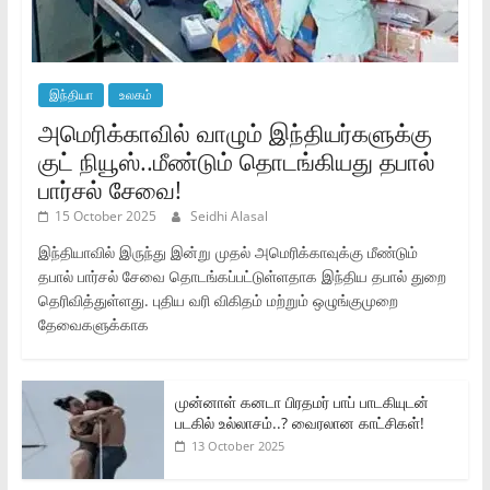
இந்தியா
உலகம்
அமெரிக்காவில் வாழும் இந்தியர்களுக்கு
குட் நியூஸ்..மீண்டும் தொடங்கியது தபால்
பார்சல் சேவை!
15 October 2025
Seidhi Alasal
இந்தியாவில் இருந்து இன்று முதல் அமெரிக்காவுக்கு மீண்டும்
தபால் பார்சல் சேவை தொடங்கப்பட்டுள்ளதாக இந்திய தபால் துறை
தெரிவித்துள்ளது. புதிய வரி விகிதம் மற்றும் ஒழுங்குமுறை
தேவைகளுக்காக
முன்னாள் கனடா பிரதமர் பாப் பாடகியுடன்
படகில் உல்லாசம்..? வைரலான காட்சிகள்!
13 October 2025