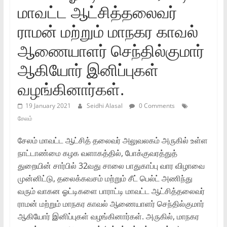
மாவட்ட ஆட்சித்தலைவர்
ராமன் மற்றும் மாநகர காவல்
ஆணையாளர் செந்தில்குமார்
ஆகியோர் இனிப்புகள்
வழங்கினார்கள்.
19 January 2021
Seidhi Alasal
0 Comments
சேலம்
சேலம் மாவட்ட ஆட்சித் தலைவர் அலுவலகம் அருகில் உள்ள
நாட்டாண்மை கழக வளாகத்தில், போக்குவரத்துத்
துறையின் சார்பில் 32வது சாலை பாதுகாப்பு வார விழாவை
முன்னிட்டு, தலைக்கவசம் மற்றும் சீட் பெல்ட் அணிந்து
வரும் வாகன ஓட்டிகளை பாராட்டி மாவட்ட ஆட்சித்தலைவர்
ராமன் மற்றும் மாநகர காவல் ஆணையாளர் செந்தில்குமார்
ஆகியோர் இனிப்புகள் வழங்கினார்கள். அருகில், மாநகர