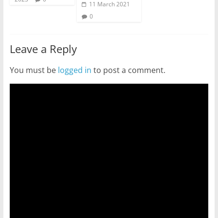
11 March 2021
0
Leave a Reply
You must be
logged in
to post a comment.