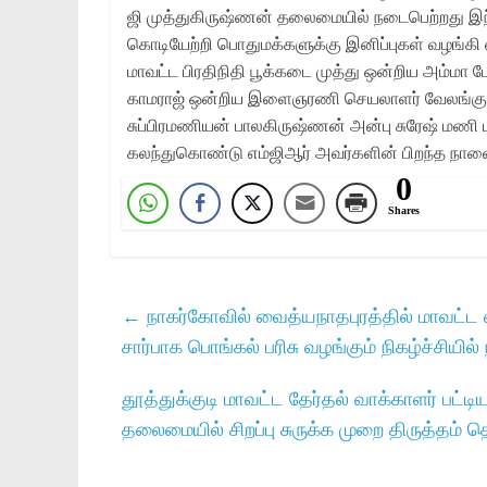
ஜி முத்துகிருஷ்ணன் தலைமையில் நடைபெற்றது இந்
கொடியேற்றி பொதுமக்களுக்கு இனிப்புகள் வழங்கி
மாவட்ட பிரதிநிதி பூக்கடை முத்து ஒன்றிய அம்மா
காமராஜ் ஒன்றிய இளைஞரணி செயலாளர் வேலங்குட
சுப்பிரமணியன் பாலகிருஷ்ணன் அன்பு சுரேஷ் மணி
கலந்துகொண்டு எம்ஜிஆர் அவர்களின் பிறந்த நா
0
Shares
←
நாகர்கோவில் வைத்யநாதபுரத்தில் மாவட்ட
சார்பாக பொங்கல் பரிசு வழங்கும் நிகழ்ச்சியில
தூத்துக்குடி மாவட்ட தேர்தல் வாக்காளர் பட்ட
தலைமையில் சிறப்பு சுருக்க முறை திருத்தம் 