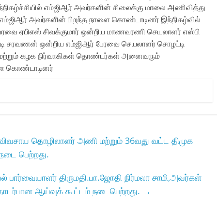
நிகழ்ச்சியில் எம்ஜிஆர் அவர்களின் சிலைக்கு மாலை அணிவித்து
 எம்ஜிஆர் அவர்களின் பிறந்த நாளை கொண்டாடினர் இந்நிகழ்வில்
 பேரவை ஏபிஎஸ் சிவக்குமார் ஒன்றிய மாணவரணி செயலாளர் எஸ்பி
ி சரவணன் ஒன்றிய எம்ஜிஆர் பேரவை செயலாளர் சொழட்டி
 மற்றும் கழக நிர்வாகிகள் தொண்டர்கள் அனைவரும்
ளை கொண்டாடினர்
 விவசாய தொழிலாளர் அணி மற்றும் 36வது வட்ட திமுக
் நடை பெற்றது.
ியல் பார்வையாளர் திருமதி.பா.ஜோதி நிர்மலா சாமி,அவர்கள்
தொடர்பான ஆய்வுக் கூட்டம் நடைபெற்றது.
→