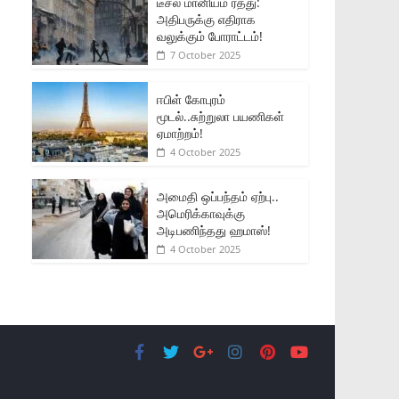
டீசல் மானியம் ரத்து:
அதிபருக்கு எதிராக
வலுக்கும் போராட்டம்!
7 October 2025
ஈபிள் கோபுரம்
மூடல்..சுற்றுலா பயணிகள்
ஏமாற்றம்!
4 October 2025
அமைதி ஒப்பந்தம் ஏற்பு..
அமெரிக்காவுக்கு
அடிபணிந்தது ஹமாஸ்!
4 October 2025