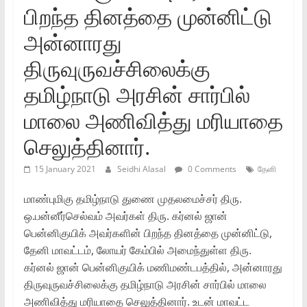
பிறந்த தினத்தை முன்னிட்டு
அன்னாரது
திருவுருவச்சிலைக்கு
தமிழ்நாடு அரசின்‌ சார்பில்‌
மாலை அணிவித்து மரியாதை
செலுத்தினார்‌.
15 January 2021
Seidhi Alasal
0 Comments
தேனி
மாண்புமிகு தமிழ்நாடு துணை முதலமைச்சர்‌ திரு.
ஒ.பன்னீர்செல்வம்‌ அவர்கள்‌ திரு. கர்னல்‌ ஜான்‌
பென்னிகுயிக்‌ அவர்களின்‌ பிறந்த தினத்தை முன்னிட்டு,
தேனி மாவட்டம்‌, லோயர்‌ கேம்பில்‌ அமைந்துள்ள திரு.
கர்னல்‌ ஜான்‌ பென்னிகுயிக்‌ மணிமண்டபத்தில்‌, அன்னாரது
திருவுருவச்சிலைக்கு தமிழ்நாடு அரசின்‌ சார்பில்‌ மாலை
அணிவித்து மரியாதை செலுத்தினார்‌. உடன்‌ மாவட்ட