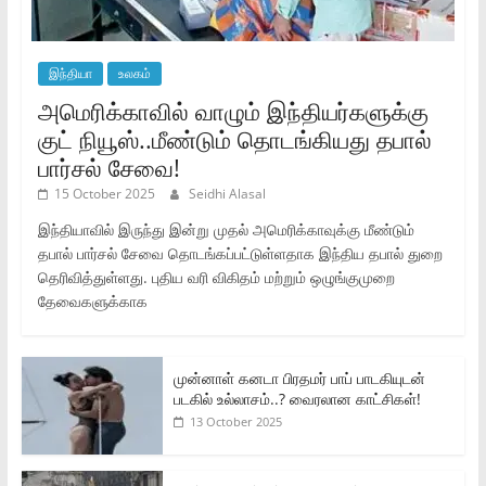
இந்தியா
உலகம்
அமெரிக்காவில் வாழும் இந்தியர்களுக்கு
குட் நியூஸ்..மீண்டும் தொடங்கியது தபால்
பார்சல் சேவை!
15 October 2025
Seidhi Alasal
இந்தியாவில் இருந்து இன்று முதல் அமெரிக்காவுக்கு மீண்டும்
தபால் பார்சல் சேவை தொடங்கப்பட்டுள்ளதாக இந்திய தபால் துறை
தெரிவித்துள்ளது. புதிய வரி விகிதம் மற்றும் ஒழுங்குமுறை
தேவைகளுக்காக
முன்னாள் கனடா பிரதமர் பாப் பாடகியுடன்
படகில் உல்லாசம்..? வைரலான காட்சிகள்!
13 October 2025