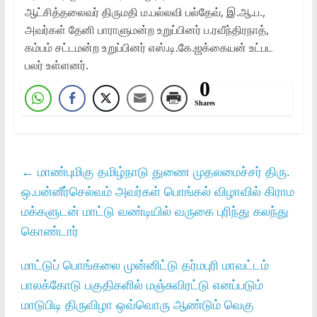
ஆட்சித்தலைவர்‌ திருமதி ம.பல்லவி பல்தேவ்‌, இ.ஆ.ப.,
அவர்கள்‌ தேனி பாராளுமன்ற உறுப்பினர்‌ ப.ரவீந்திரநாத்‌,
கம்பம்‌ சட்டமன்ற உறுப்பினர்‌ எஸ்‌.டி.கே.ஜக்கையன்‌ உட்பட
பலர்‌ உள்ளனர்‌.
0
Shares
←
மாண்புமிகு தமிழ்நாடு துணை முதலமைச்சர்‌ திரு.
ஒ.பன்னீர்செல்வம்‌ அவர்கள்‌ பொங்கல்‌ விழாவில் கிராம
மக்களுடன்‌ மாட்டு வண்டியில்‌ வருகை புரிந்து கலந்து
கொண்டார்
மாட்டுப் பொங்கலை முன்னிட்டு தர்மபுரி மாவட்டம்
பாலக்கோடு பகுதிகளில் மஞ்சுவிரட்டு எனப்படும்
மாடுபிடி திருவிழா ஒவ்வொரு ஆண்டும் வெகு