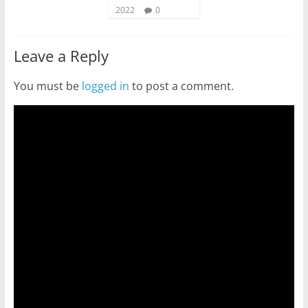
2022
0
Leave a Reply
You must be
logged in
to post a comment.