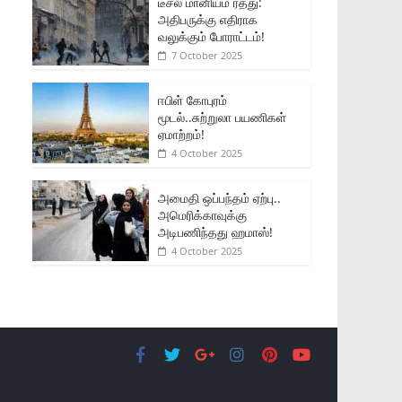
டீசல் மானியம் ரத்து:
அதிபருக்கு எதிராக
வலுக்கும் போராட்டம்!
7 October 2025
ஈபிள் கோபுரம்
மூடல்..சுற்றுலா பயணிகள்
ஏமாற்றம்!
4 October 2025
அமைதி ஒப்பந்தம் ஏற்பு..
அமெரிக்காவுக்கு
அடிபணிந்தது ஹமாஸ்!
4 October 2025