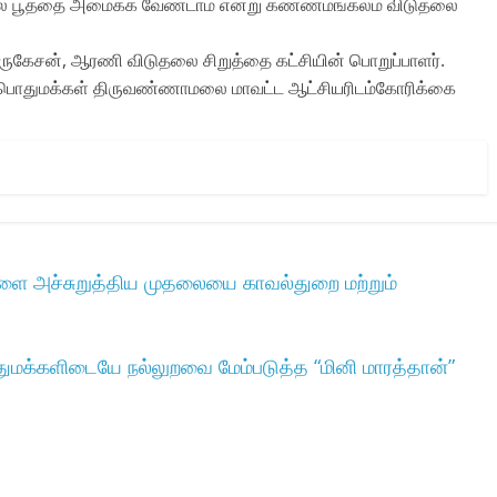
் பால் பூத்தை அமைக்க வேண்டாம் என்று கண்ணமங்கலம் விடுதலை
ுகேசன், ஆரணி விடுதலை சிறுத்தை கட்சியின் பொறுப்பாளர்.
ும் பொதுமக்கள் திருவண்ணாமலை மாவட்ட ஆட்சியரிடம்கோரிக்கை
களை அச்சுறுத்திய முதலையை காவல்துறை மற்றும்
துமக்களிடையே நல்லுறவை மேம்படுத்த “மினி மாரத்தான்”