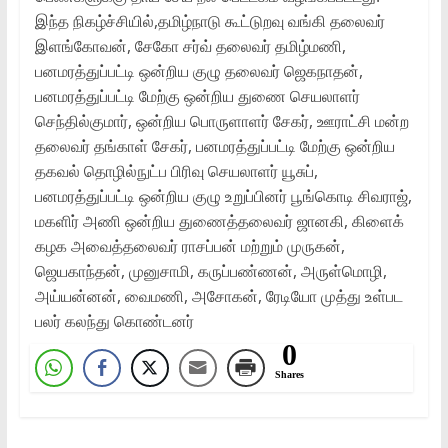
இந்த நிகழ்ச்சியில்,தமிழ்நாடு கூட்டுறவு வங்கி தலைவர்
இளங்கோவன், சேகோ சர்வ் தலைவர் தமிழ்மணி,
பனமரத்துப்பட்டி ஒன்றிய குழு தலைவர் ஜெகநாதன்,
பனமரத்துப்பட்டி மேற்கு ஒன்றிய துணை செயலாளர்
செந்தில்குமார், ஒன்றிய பொருளாளர் சேகர், ஊராட்சி மன்ற
தலைவர் தங்காள் சேகர், பனமரத்துப்பட்டி மேற்கு ஒன்றிய
தகவல் தொழில்நுட்ப பிரிவு செயலாளர் யூசுப்,
பனமரத்துப்பட்டி ஒன்றிய குழு உறுப்பினர் பூங்கொடி சிவராஜ்,
மகளிர் அணி ஒன்றிய துணைத்தலைவர் ஜானகி, கிளைக்
கழக அவைத்தலைவர் ராசப்பன் மற்றும் முருகன்,
ஜெயகாந்தன், முனுசாமி, கருப்பண்ணன், அருள்மொழி,
அய்யன்னன், வைமணி, அசோகன், ரேடியோ முத்து உள்பட
பலர் கலந்து கொண்டனர்
0
Shares