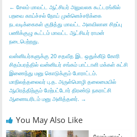
←
சேலம் மாவட்ட ஆட்சியர் அலுவலக கூட்டரங்கில்
பறவை காய்ச்சல் நோய் முன்னெச்சரிக்கை
நடவடிக்கைகள் குறித்து மாவட்ட அளவிலான சிறப்பு
பணிக்குழு கூட்டம் மாவட்ட ஆட்சியர் ராமன்
நடைபெற்றது.
வன்னியர்களுக்கு 20 சதவீத இட ஒதுக்கீடு கோரி
சிதம்பரத்தில் வன்னியர் சங்கம் பாட்டாளி மக்கள் கட்சி
இணைந்து மனு கொடுக்கும் போராட்டம்.
மாநிலத்தலைவர் பு.த. அருள்மொழி தலைமையில்
ஆயிரத்திற்கும் மேற்பட்டோர் திரண்டு நகராட்சி
ஆணையரிடம் மனு அளித்தனர்.
→
You May Also Like
சேலம் மாவட்ட