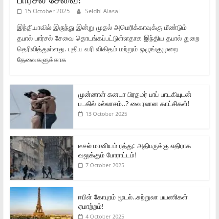
15 October 2025
Seidhi Alasal
இந்தியாவில் இருந்து இன்று முதல் அமெரிக்காவுக்கு மீண்டும்
தபால் பார்சல் சேவை தொடங்கப்பட்டுள்ளதாக இந்திய தபால் துறை
தெரிவித்துள்ளது. புதிய வரி விகிதம் மற்றும் ஒழுங்குமுறை
தேவைகளுக்காக
முன்னாள் கனடா பிரதமர் பாப் பாடகியுடன்
படகில் உல்லாசம்..? வைரலான காட்சிகள்!
13 October 2025
டீசல் மானியம் ரத்து: அதிபருக்கு எதிராக
வலுக்கும் போராட்டம்!
7 October 2025
ஈபிள் கோபுரம் மூடல்..சுற்றுலா பயணிகள்
ஏமாற்றம்!
4 October 2025