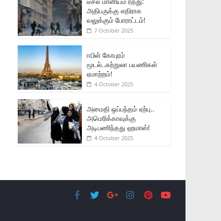
டீசல் மானியம் ரத்து:
அதிபருக்கு எதிராக
வலுக்கும் போராட்டம்!
7 October 2025
ஈபிள் கோபுரம்
மூடல்..சுற்றுலா பயணிகள்
ஏமாற்றம்!
4 October 2025
அமைதி ஒப்பந்தம் ஏற்பு..
அமெரிக்காவுக்கு
அடிபணிந்தது ஹமாஸ்!
4 October 2025