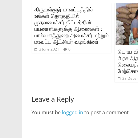
திருவள்ளூர் மாவட்டத்தில்
உங்கள் தொகுதியில்
முதலமைச்சர் திட்டத்தின்
பயனாளிகளுக்கு ஆணைகள் :
பால்வளத்துறை அமைச்சர் மற்றும்
மாவட்ட ஆட்சியர் வழங்கினர்
3 June 2021
0
நியாய வ
அரசு ஆர
நிலையத்
மேற்கொண
28 Dece
Leave a Reply
You must be
logged in
to post a comment.