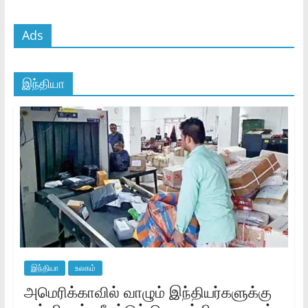
Ads
இந்தியா
இந்தியா
உலகம்
அமெரிக்காவில் வாழும் இந்தியர்களுக்கு