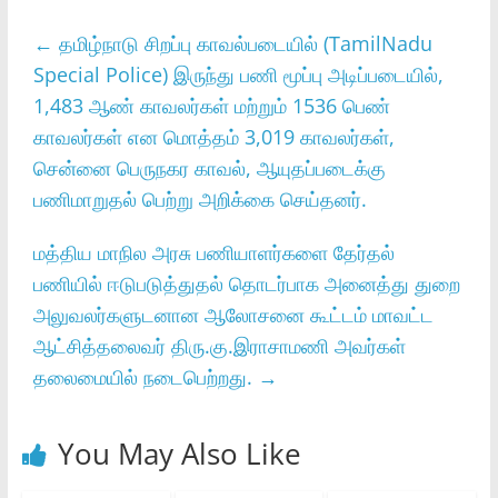
←
தமிழ்நாடு சிறப்பு காவல்படையில் (TamilNadu
Special Police) இருந்து பணி மூப்பு அடிப்படையில்,
1,483 ஆண் காவலர்கள் மற்றும் 1536 பெண்
காவலர்கள் என மொத்தம் 3,019 காவலர்கள்,
சென்னை பெருநகர காவல், ஆயுதப்படைக்கு
பணிமாறுதல் பெற்று அறிக்கை செய்தனர்.
மத்திய மாநில அரசு பணியாளர்களை தேர்தல்
பணியில் ஈடுபடுத்துதல் தொடர்பாக அனைத்து துறை
அலுவலர்களுடனான ஆலோசனை கூட்டம் மாவட்ட
ஆட்சித்தலைவர் திரு.கு.இராசாமணி அவர்கள்
தலைமையில் நடைபெற்றது.
→
You May Also Like