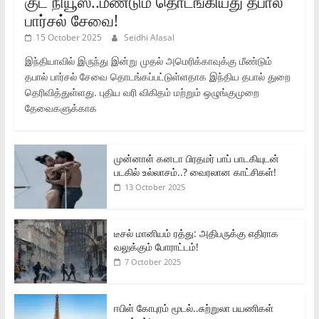
குட் நியூஸ்..மீண்டும் தொடங்கியது தபால்
பார்சல் சேவை!
15 October 2025
Seidhi Alasal
இந்தியாவில் இருந்து இன்று முதல் அமெரிக்காவுக்கு மீண்டும்
தபால் பார்சல் சேவை தொடங்கப்பட்டுள்ளதாக இந்திய தபால் துறை
தெரிவித்துள்ளது. புதிய வரி விகிதம் மற்றும் ஒழுங்குமுறை
தேவைகளுக்காக
முன்னாள் கனடா பிரதமர் பாப் பாடகியுடன்
படகில் உல்லாசம்..? வைரலான காட்சிகள்!
13 October 2025
டீசல் மானியம் ரத்து: அதிபருக்கு எதிராக
வலுக்கும் போராட்டம்!
7 October 2025
ஈபிள் கோபுரம் மூடல்..சுற்றுலா பயணிகள்