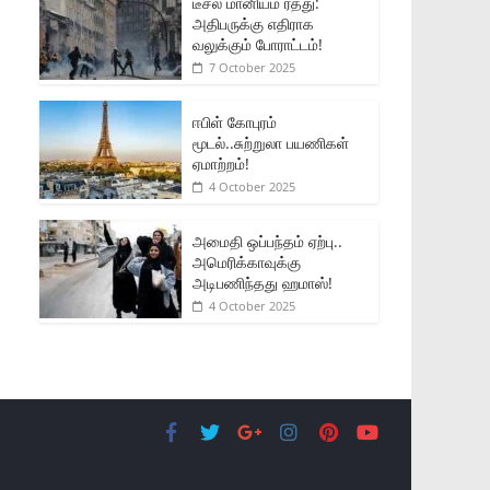
டீசல் மானியம் ரத்து:
அதிபருக்கு எதிராக
வலுக்கும் போராட்டம்!
7 October 2025
ஈபிள் கோபுரம்
மூடல்..சுற்றுலா பயணிகள்
ஏமாற்றம்!
4 October 2025
அமைதி ஒப்பந்தம் ஏற்பு..
அமெரிக்காவுக்கு
அடிபணிந்தது ஹமாஸ்!
4 October 2025