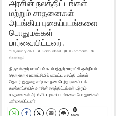
அரசின் நலத்திட்டங்கள்
மற்றும் சாதனைகள்
அடங்கிய புகைப்படங்களை
பொதுமக்கள்
பார்வையிட்டனர்.
8 January 2021
Seidhi Alasal
0 Comments
திருவள்ளூர்
திருவள்ளூர் மாவட்டம் கடம்பத்தூர் ஊராட்சி ஒன்றியம்
தொடுகாடு ஊராட்சியில் மாவட்ட செய்தி மக்கள்
தொடர்புத்துறை சார்பாக நடைபெற்ற புகைப்படக்
கண்காட்சியில் அரசின் நலத்திட்டங்கள் மற்றும்
சாதனைகள் அடங்கிய புகைப்படங்களை பொதுமக்கள்
பார்வையிட்டனர்.
0
Shares