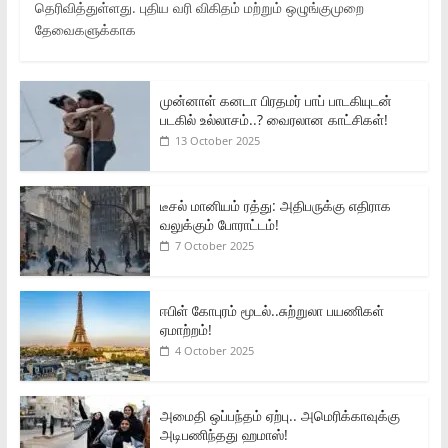
தெரிவித்துள்ளது. புதிய வரி விகிதம் மற்றும் ஒழுங்குமுறை
தேவைகளுக்காக
முன்னாள் கனடா பிரதமர் பாப் பாடகியுடன்
படகில் உல்லாசம்..? வைரலான காட்சிகள்!
13 October 2025
டீசல் மானியம் ரத்து: அதிபருக்கு எதிராக
வலுக்கும் போராட்டம்!
7 October 2025
ஈபிள் கோபுரம் மூடல்..சுற்றுலா பயணிகள்
ஏமாற்றம்!
4 October 2025
அமைதி ஒப்பந்தம் ஏற்பு.. அமெரிக்காவுக்கு
அடிபணிந்தது ஹமாஸ்!