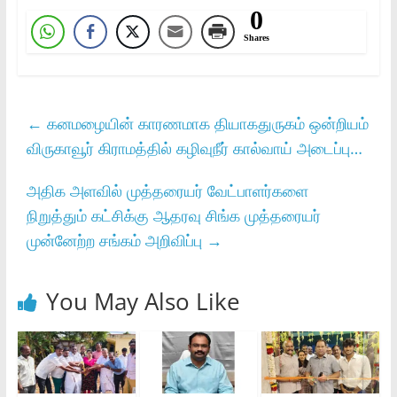
0
Shares
←
கனமழையின் காரணமாக தியாகதுருகம் ஒன்றியம்
விருகாவூர் கிராமத்தில் கழிவுநீர் கால்வாய் அடைப்பு…
அதிக அளவில் முத்தரையர் வேட்பாளர்களை
நிறுத்தும் கட்சிக்கு ஆதரவு சிங்க முத்தரையர்
முன்னேற்ற சங்கம் அறிவிப்பு
→
You May Also Like