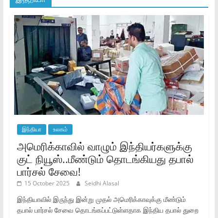
இந்தியா
உலகம்
அமெரிக்காவில் வாழும் இந்தியர்களுக்கு
குட் நியூஸ்..மீண்டும் தொடங்கியது தபால்
பார்சல் சேவை!
15 October 2025
Seidhi Alasal
இந்தியாவில் இருந்து இன்று முதல் அமெரிக்காவுக்கு மீண்டும்
தபால் பார்சல் சேவை தொடங்கப்பட்டுள்ளதாக இந்திய தபால் துறை