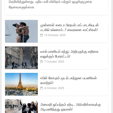
தெரிவித்துள்ளது. புதிய வரி விகிதம் மற்றும் ஒழுங்குமுறை
தேவைகளுக்காக
முன்னாள் கனடா பிரதமர் பாப் பாடகியுடன்
படகில் உல்லாசம்..? வைரலான காட்சிகள்!
13 October 2025
டீசல் மானியம் ரத்து: அதிபருக்கு எதிராக
வலுக்கும் போராட்டம்!
7 October 2025
ஈபிள் கோபுரம் மூடல்..சுற்றுலா பயணிகள்
ஏமாற்றம்!
4 October 2025
அமைதி ஒப்பந்தம் ஏற்பு.. அமெரிக்காவுக்கு
அடிபணிந்தது ஹமாஸ்!