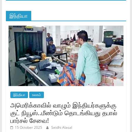
இந்தியா
இந்தியா
உலகம்
அமெரிக்காவில் வாழும் இந்தியர்களுக்கு
குட் நியூஸ்..மீண்டும் தொடங்கியது தபால்
பார்சல் சேவை!
15 October 2025
Seidhi Alasal