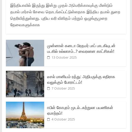
இந்தியாவில் இருந்து இன்று முதல் அமெரிக்காவுக்கு மீண்டும்
தபால் பார்சல் சேவை தொடங்கப்பட்டுள்ளதாக இந்திய தபால் துறை
தெரிவித்துள்ளது. புதிய வரி விகிதம் மற்றும் ஒழுங்குமுறை
தேவைகளுக்காக
முன்னாள் கனடா பிரதமர் பாப் பாடகியுடன்
படகில் உல்லாசம்..? வைரலான காட்சிகள்!
13 October 2025
டீசல் மானியம் ரத்து: அதிபருக்கு எதிராக
வலுக்கும் போராட்டம்!
7 October 2025
ஈபிள் கோபுரம் மூடல்..சுற்றுலா பயணிகள்
ஏமாற்றம்!
4 October 2025