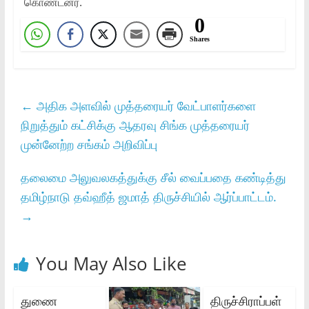
கொண்டனர்.
0
Shares
←
அதிக அளவில் முத்தரையர் வேட்பாளர்களை
நிறுத்தும் கட்சிக்கு ஆதரவு சிங்க முத்தரையர்
முன்னேற்ற சங்கம் அறிவிப்பு
தலைமை அலுவலகத்துக்கு சீல் வைப்பதை கண்டித்து
தமிழ்நாடு தவ்ஹீத் ஜமாத் திருச்சியில் ஆர்ப்பாட்டம்.
→
You May Also Like
துணை
திருச்சிராப்பள்