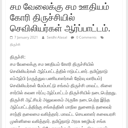
சம வேலைக்கு சம ஊதியம்
கோரி திருச்சியில்
செவிலியர்கள் ஆர்ப்பாட்டம்.
7 January 2021
Seidhi Alasal
0 Comments
திருச்சி
திருச்சி:
சம வேலைக்கு சம ஊதியம் கோரி திருச்சியில்
செவிலியர்கள் ஆர்ப்பாட்டத்தில் ஈடுபட்டனர். தமிழ்நாடு
எம்ஆர்பி (மருத்துவ பணியாளர்கள் தேர்வு வாரியம்)
செவிலியர்கள் மேம்பாட்டு சங்கம் திருச்சி மாவட்ட கிளை
சார்பில் கவன ஈர்ப்பு ஆர்ப்பாட்டம் திருச்சியில் நடைபெற்றது.
திருச்சி ஆட்சியர் அலுவலகம் அருகே நடைபெற்ற இந்த
ஆர்ப்பாட்டத்திற்கு சங்கத்தின் மாநில துணைத் தலைவர்
சாந்தி தலைமை வகித்தார். மாவட்ட செயலாளர் கலையரசி
முன்னிலை வகித்தார். தமிழ்நாடு அரசு ஊழியர் சங்க