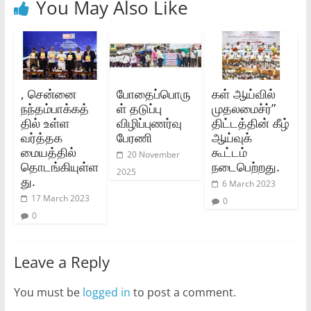
You May Also Like
, சென்னை
போதைப்பொரு
கள் ஆய்வில்
நந்தம்பாக்கத்
ள் தடுப்பு
முதலமைச்ர்”
தில் உள்ள
விழிப்புணர்வு
திட்டத்தின் கீழ்
வர்த்தக
பேரணி
ஆய்வுக்
மையத்தில்
கூட்டம்
20 November
தொடங்கியுள்ள
நடைபெற்றது.
2025
து.
6 March 2023
17 March 2023
0
0
Leave a Reply
You must be
logged in
to post a comment.