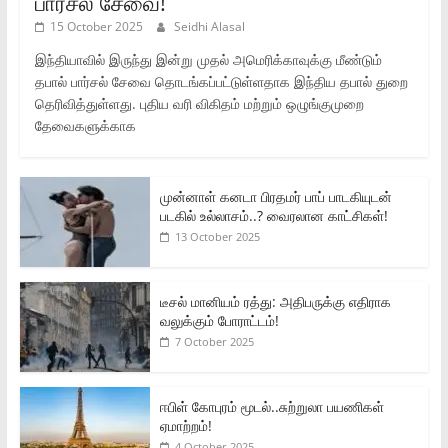
பார்சல் சேவை!
15 October 2025
Seidhi Alasal
இந்தியாவில் இருந்து இன்று முதல் அமெரிக்காவுக்கு மீண்டும்
தபால் பார்சல் சேவை தொடங்கப்பட்டுள்ளதாக இந்திய தபால் துறை
தெரிவித்துள்ளது. புதிய வரி விகிதம் மற்றும் ஒழுங்குமுறை
தேவைகளுக்காக
முன்னாள் கனடா பிரதமர் பாப் பாடகியுடன்
படகில் உல்லாசம்..? வைரலான காட்சிகள்!
13 October 2025
டீசல் மானியம் ரத்து: அதிபருக்கு எதிராக
வலுக்கும் போராட்டம்!
7 October 2025
ஈபிள் கோபுரம் மூடல்..சுற்றுலா பயணிகள்
ஏமாற்றம்!
4 October 2025