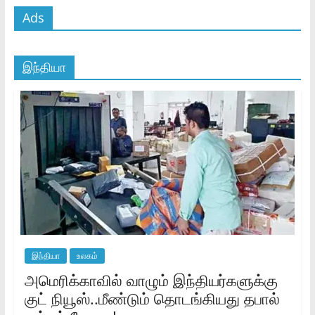
Ads
இந்தியா
இந்தியா
உலகம்
அமெரிக்காவில் வாழும் இந்தியர்களுக்கு
குட் நியூஸ்..மீண்டும் தொடங்கியது தபால்