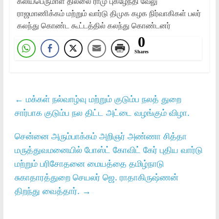
கலியபெருமாள் தில்லை ராமு புகழேந்தி வேலு
ராஜமாணிக்கம் மற்றும் வார்டு திமுக கழக நிர்வாகிகள் பலர்
கலந்து கொண்ட கூட்டத்தில் கலந்து கொண்டனர்
0
Shares
←
மக்கள் நல்வாழ்வு மற்றும் குடும்ப நலத் துறை
சார்பாக குடும்ப நல திட்ட அட்டை வழங்கும் விழா.
சென்னை அரும்பாக்கம் அறிஞர் அண்ணா சித்தா
மருத்துவமனையில் போஸ்ட் கோவிட் கேர் புதிய வார்டு
மற்றும் பரிசோதனை மையத்தை தமிழ்நாடு
சுகாதாரத்துறை செயலர் ஜெ. ராதாகிருஷ்ணன்
திறந்து வைத்தார்.
→