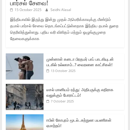
பார்சல் சேவை!
15 October 2025
Seidhi Alasal
இந்தியாவில் இருந்து இன்று முதல் அமெரிக்காவுக்கு மீண்டும்
தபால் பார்சல் சேவை தொடங்கப்பட்டுள்ளதாக இந்திய தபால் துறை
தெரிவித்துள்ளது. புதிய வரி விகிதம் மற்றும் ஒழுங்குமுறை
தேவைகளுக்காக
முன்னாள் கனடா பிரதமர் பாப் பாடகியுடன்
படகில் உல்லாசம்..? வைரலான காட்சிகள்!
13 October 2025
டீசல் மானியம் ரத்து: அதிபருக்கு எதிராக
வலுக்கும் போராட்டம்!
7 October 2025
ஈபிள் கோபுரம் மூடல்..சுற்றுலா பயணிகள்
ஏமாற்றம்!