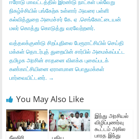
ஈரோடு மாவட்டத்தில் இரண்டு நாட்கள் பல்வேறு
நிகழ்ச்சியில் பங்கேற்க உள்ளார் அவரை பள்ளி
கல்வித்துறை அமைச்சர் கே. ஏ .செங்கோட்டையன்
மலர் கொத்து கொடுத்து வரவேற்றனர்.
வத்தலக்குண்டு சிறப்புநிலை பேரூராட்சியில் செய்தி
மக்கள் தொடர்புத் துறையின் சார்பில் அமைக்கப்பட்ட
தமிழக அரசின் சாதனை விளக்க புகைப்படக்
கண்காட்சியினை ஏராளமான பொதுமக்கள்
பார்வையிட்டனர்.
→
You May Also Like
இந்து அரசியல்
விழிப்புணர்வு
கூட்டம் அகில
பாரத இந்து
நீலகிரி
புதிய