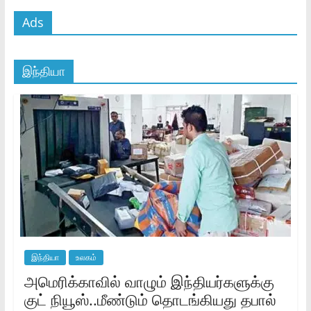
Ads
இந்தியா
இந்தியா
உலகம்
அமெரிக்காவில் வாழும் இந்தியர்களுக்கு
குட் நியூஸ்..மீண்டும் தொடங்கியது தபால்