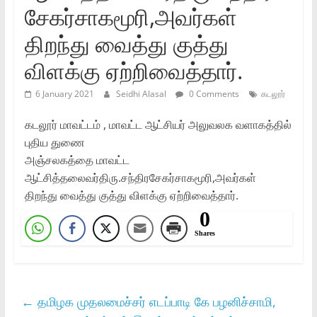
சேகர்சாகமூரி,அவர்கள்
திறந்து வைத்து குத்து
விளக்கு ஏற்றிவைத்தார்.
6 January 2021
Seidhi Alasal
0 Comments
கடலூர்
கடலூர் மாவட்டம் , மாவட்ட ஆட்சியர் அலுவலக வளாகத்தில்
புதிய துணை
அஞ்சலகத்தை மாவட்ட
ஆட்சித்தலைவர்திரு.சந்திரசேகர்சாகமூரி,அவர்கள்
திறந்து வைத்து குத்து விளக்கு ஏற்றிவைத்தார்.
0
Shares
←
தமிழக முதலமைச்சர் எடப்பாடி கே பழனிச்சாமி,