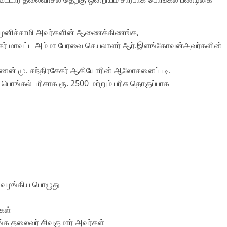
ே . பழனிச்சாமி அவர்களின் ஆணைக்கிணங்க,
ுறநகர் மாவட்ட அம்மா பேரவை செயலாளர் ஆர்.இளங்கோவன்அவர்களின்
ன் மு. சந்திரசேகர் ஆகியோரின் ஆலோசனைப்படி.
பொங்கல் பரிசாக ரூ. 2500 மற்றும் பரிசு தொகுப்பாக
வழங்கிய பொழுது
கள்
்க தலைவர் சிவகுமார் அவர்கள்