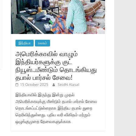
இந்தியா
உலகம்
அமெரிக்காவில் வாழும்
இந்தியர்களுக்கு குட்
நியூஸ்..மீண்டும் தொடங்கியது
தபால் பார்சல் சேவை!
15 October 2025
Seidhi Alasal
இந்தியாவில் இருந்து இன்று முதல்
அமெரிக்காவுக்கு மீண்டும் தபால் பார்சல் சேவை
தொடங்கப்பட்டுள்ளதாக இந்திய தபால் துறை
தெரிவித்துள்ளது. புதிய வரி விகிதம் மற்றும்
ஒழுங்குமுறை தேவைகளுக்காக