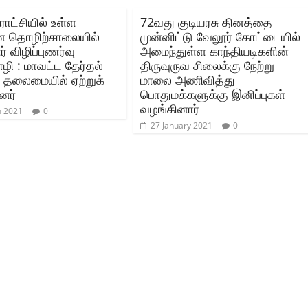
ாட்சியில் உள்ள
72வது குடியரசு தினத்தை
ான தொழிற்சாலையில்
முன்னிட்டு வேலூர் கோட்டையில்
் விழிப்புணர்வு
அமைந்துள்ள காந்தியடிகளின்
ழி : மாவட்ட தேர்தல்
திருவுருவ சிலைக்கு நேற்று
 தலைமையில் ஏற்றுக்
மாலை அணிவித்து
னர்
பொதுமக்களுக்கு இனிப்புகள்
வழங்கினார்
h 2021
0
27 January 2021
0