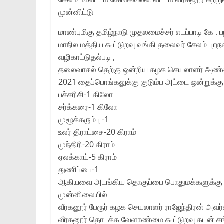
முன்னிட்டு
மாண்புமிகு தமிழ்நாடு முதலமைச்சர் எடப்பாடி க
மாநில மத்திய கூட்டுறவு வங்கி தலைவர் சேலம் ப
வழிகாட்டுதல்படி ,
தலைவாசல் தெற்கு ஒன்றிய கழக செயலாளர் அண்ண
2021 தைப்பொங்கலுக்கு குடும்ப அட்டை ஒன்றுக்கு 
பச்சரிசி-1 கிலோ
சர்க்கரை-1 கிலோ
முழூக்கரும்பு -1
உலர் திராட்சை-20 கிராம்
முந்திரி-20 கிராம்
ஏலக்காய்-5 கிராம்
துணிப்பை-1
ஆகியவை அடங்கிய தொகுப்பை பொதுமக்களுக்கு 
முன்னிலையில்
வீரகனூர் பேரூர் கழக செயலாளர் ராஜேந்திரன் அவர்
வீரகனூர் தொடக்க வேளாண்மை கூட்டுறவு கடன் சங