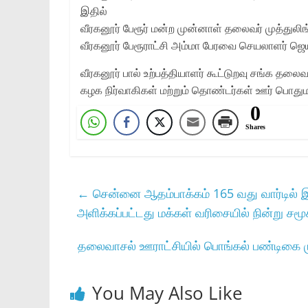
இதில்
வீரகனூர் பேரூர் மன்ற முன்னாள் தலைவர் முத்துலி
வீரகனூர் பேரூராட்சி அம்மா பேரவை செயலாளர் ஜ
வீரகனூர் பால் உற்பத்தியாளர் கூட்டுறவு சங்க தலைவர
கழக நிர்வாகிகள் மற்றும் தொண்டர்கள் ஊர் பொது
0
Shares
←
சென்னை ஆதம்பாக்கம் 165 வது வார்டில் இன
அளிக்கப்பட்டது மக்கள் வரிசையில் நின்று ச
தலைவாசல் ஊராட்சியில் பொங்கல் பண்டிகை முன
You May Also Like