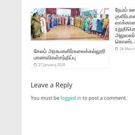
நேமம் ஊர
குளிர்ப
வாக்காளர
உறுதிமொ
அலுவலர்
கொண்ட
26 Marc
சேலம் அரசுமகளிர்கலைக்கல்லூரி
மாணவிகள்சந்திப்பு
27 January 2026
Leave a Reply
You must be
logged in
to post a comment.