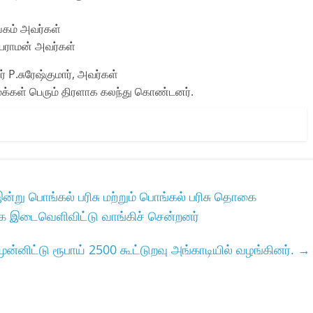
ங்கம் அவர்கள்
ெயராமன் அவர்கள்
் P.சுரேஷ்குமார், அவர்கள்
மக்கள் பெரும் திரளாக கலந்து கொண்டனர்.
்று பொங்கல் பரிசு மற்றும் பொங்கல் பரிசு தொகை
மூக இடைவெளிவிட்டு வாங்கிச் சென்றனர்
்னிட்டு ரூபாய் 2500 கூட்டுறவு அங்காடியில் வழங்கினர்.
→