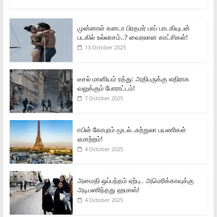
முன்னாள் கனடா பிரதமர் பாப் பாடகியுடன்
படகில் உல்லாசம்..? வைரலான காட்சிகள்!
13 October 2025
டீசல் மானியம் ரத்து: அதிபருக்கு எதிராக
வலுக்கும் போராட்டம்!
7 October 2025
ஈபிள் கோபுரம் மூடல்..சுற்றுலா பயணிகள்
ஏமாற்றம்!
4 October 2025
அமைதி ஒப்பந்தம் ஏற்பு.. அமெரிக்காவுக்கு
அடிபணிந்தது ஹமாஸ்!
4 October 2025