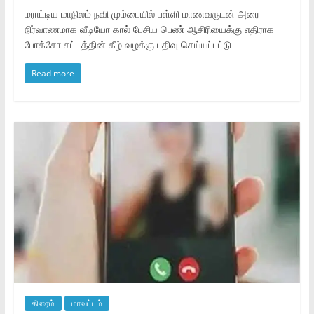
மராட்டிய மாநிலம் நவி மும்பையில் பள்ளி மாணவருடன் அரை
நிர்வாணமாக வீடியோ கால் பேசிய பெண் ஆசிரியைக்கு எதிராக
போக்சோ சட்டத்தின் கீழ் வழக்கு பதிவு செய்யப்பட்டு
Read more
கிரைம்
மாவட்டம்