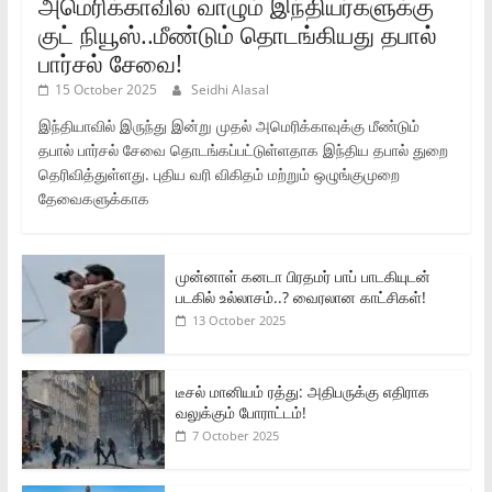
அமெரிக்காவில் வாழும் இந்தியர்களுக்கு
குட் நியூஸ்..மீண்டும் தொடங்கியது தபால்
பார்சல் சேவை!
15 October 2025
Seidhi Alasal
இந்தியாவில் இருந்து இன்று முதல் அமெரிக்காவுக்கு மீண்டும்
தபால் பார்சல் சேவை தொடங்கப்பட்டுள்ளதாக இந்திய தபால் துறை
தெரிவித்துள்ளது. புதிய வரி விகிதம் மற்றும் ஒழுங்குமுறை
தேவைகளுக்காக
முன்னாள் கனடா பிரதமர் பாப் பாடகியுடன்
படகில் உல்லாசம்..? வைரலான காட்சிகள்!
13 October 2025
டீசல் மானியம் ரத்து: அதிபருக்கு எதிராக
வலுக்கும் போராட்டம்!
7 October 2025