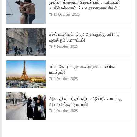
முன்னாள் கனடா பிரதமர் பாப் பாடகியுடன்
படகில் உல்லாசம்..? வைரலான காட்சிகள்!
13 October 2025
டீசல் மானியம் ரத்து: அதிபருக்கு எதிராக
வலுக்கும் போராட்டம்!
7 October 2025
ஈபிள் கோபுரம் மூடல்..சுற்றுலா பயணிகள்
ஏமாற்றம்!
4 October 2025
அமைதி ஒப்பந்தம் ஏற்பு.. அமெரிக்காவுக்கு
அடிபணிந்தது ஹமாஸ்!
4 October 2025