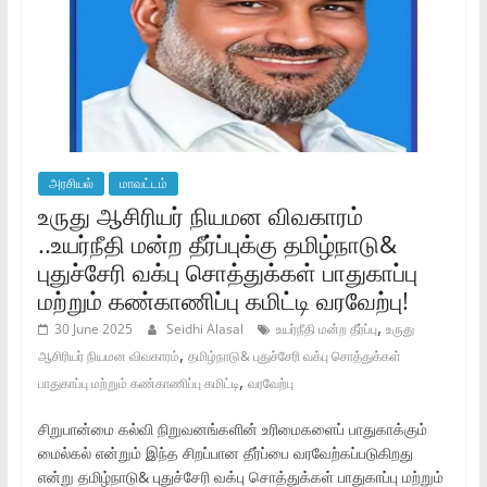
அரசியல்
மாவட்டம்
உருது ஆசிரியர் நியமன விவகாரம்
..உயர்நீதி மன்ற தீர்ப்புக்கு தமிழ்நாடு&
புதுச்சேரி வக்பு சொத்துக்கள் பாதுகாப்பு
மற்றும் கண்காணிப்பு கமிட்டி வரவேற்பு!
,
30 June 2025
Seidhi Alasal
உயர்நீதி மன்ற தீர்ப்பு
உருது
,
ஆசிரியர் நியமன விவகாரம்
தமிழ்நாடு& புதுச்சேரி வக்பு சொத்துக்கள்
,
பாதுகாப்பு மற்றும் கண்காணிப்பு கமிட்டி
வரவேற்பு
சிறுபான்மை கல்வி நிறுவனங்களின் உரிமைகளைப் பாதுகாக்கும்
மைல்கல் என்றும் இந்த சிறப்பான தீர்ப்பை வரவேற்கப்படுகிறது
என்று தமிழ்நாடு& புதுச்சேரி வக்பு சொத்துக்கள் பாதுகாப்பு மற்றும்