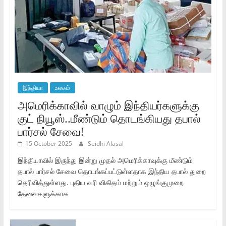
இந்தியா
உலகம்
அமெரிக்காவில் வாழும் இந்தியர்களுக்கு
குட் நியூஸ்..மீண்டும் தொடங்கியது தபால்
பார்சல் சேவை!
15 October 2025
Seidhi Alasal
இந்தியாவில் இருந்து இன்று முதல் அமெரிக்காவுக்கு மீண்டும்
தபால் பார்சல் சேவை தொடங்கப்பட்டுள்ளதாக இந்திய தபால் துறை
தெரிவித்துள்ளது. புதிய வரி விகிதம் மற்றும் ஒழுங்குமுறை
தேவைகளுக்காக