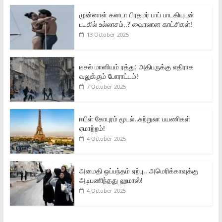
முன்னாள் கனடா பிரதமர் பாப் பாடகியுடன்
படகில் உல்லாசம்..? வைரலான காட்சிகள்!
13 October 2025
டீசல் மானியம் ரத்து: அதிபருக்கு எதிராக
வலுக்கும் போராட்டம்!
7 October 2025
ஈபிள் கோபுரம் மூடல்..சுற்றுலா பயணிகள்
ஏமாற்றம்!
4 October 2025
அமைதி ஒப்பந்தம் ஏற்பு.. அமெரிக்காவுக்கு
அடிபணிந்தது ஹமாஸ்!
4 October 2025