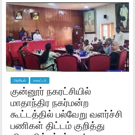
அரசியல்
மாவட்டம்
குன்னூர் நகரட்சியில்
மாதாந்திர நகர்மன்ற
கூட்டத்தில் பல்வேறு வளர்ச்சி
பணிகள் திட்டம் குறித்து