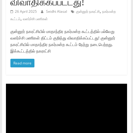
விவாதிக்கப்பட்டது!
,
26 April 2025
Seidhi Alasal
குன்னூர் நகரட்சி
நகர்மன்ற
,
கூட்டம்
வளர்ச்சி பணிகள்
குன்னூர் நகரட்சியில் மாதாந்திர நகர்மன்ற கூட்டத்தில் பல்வேறு
வளர்ச்சி பணிகள் திட்டம் குறித்து விவாதிக்கப்பட்டது! குன்னூர்
நகரட்சியில் மாதாந்திர நகர்மன்ற கூட்டம் நேற்று நடைபெற்றது.
இக்கூட்டத்தில் நகராட்சி
Read more