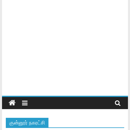
குன்னூர் நகரட்சி