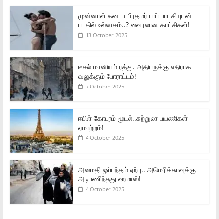
முன்னாள் கனடா பிரதமர் பாப் பாடகியுடன்
படகில் உல்லாசம்..? வைரலான காட்சிகள்!
13 October 2025
டீசல் மானியம் ரத்து: அதிபருக்கு எதிராக
வலுக்கும் போராட்டம்!
7 October 2025
ஈபிள் கோபுரம் மூடல்..சுற்றுலா பயணிகள்
ஏமாற்றம்!
4 October 2025
அமைதி ஒப்பந்தம் ஏற்பு.. அமெரிக்காவுக்கு
அடிபணிந்தது ஹமாஸ்!
4 October 2025