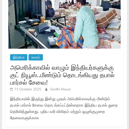
இந்தியா
உலகம்
அமெரிக்காவில் வாழும் இந்தியர்களுக்கு
குட் நியூஸ்..மீண்டும் தொடங்கியது தபால்
பார்சல் சேவை!
15 October 2025
Seidhi Alasal
இந்தியாவில் இருந்து இன்று முதல் அமெரிக்காவுக்கு மீண்டும்
தபால் பார்சல் சேவை தொடங்கப்பட்டுள்ளதாக இந்திய தபால் துறை
தெரிவித்துள்ளது. புதிய வரி விகிதம் மற்றும் ஒழுங்குமுறை
தேவைகளுக்காக